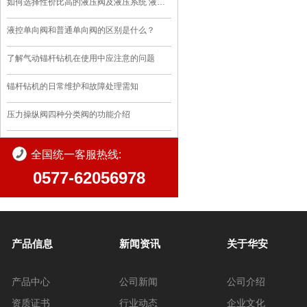
如何选择性价比高的液压阀及液压系统 液压站
液控单向阀和普通单向阀的区别是什么？
了解气动锚杆钻机在使用中应注意的问题
锚杆钻机的日常维护和故障处理需知
压力操纵阀四种分类阀的功能介绍
全国统一客服热线:
0577-62056978
产品信息
新闻资讯
关于华安
产品中心
公司新闻
公司介绍
资质证书
行业动态
企业文化