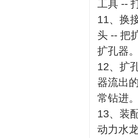
工具 --
11、换
头 --
扩孔器
12、扩
器流出的
常钻进
13、装
动力水龙头