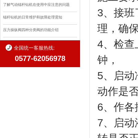
了解气动锚杆钻机在使用中应注意的问题
3、接
锚杆钻机的日常维护和故障处理需知
理，确
压力操纵阀四种分类阀的功能介绍
4、检查
全国统一客服热线:
钟，
0577-62056978
5、启
动作是
6、作各
7、启