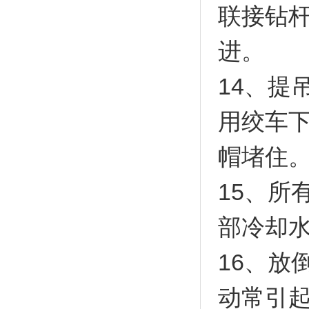
联接钻杆
进。
14、提
用绞车
帽堵住
15、所
部冷却
16、放
动常引起