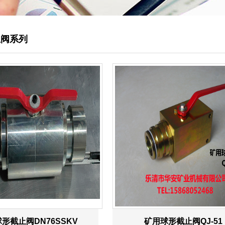
止阀系列
形截止阀DN76SSKV
矿用球形截止阀QJ-51