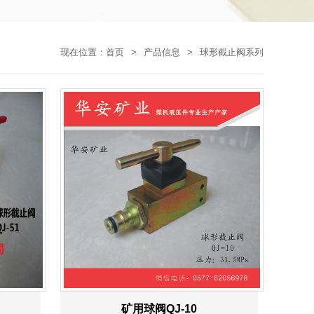
现在位置：
首页
>
产品信息
>
球形截止阀系列
矿用球阀QJ-10