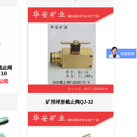
矿用球形截止阀QJ-32