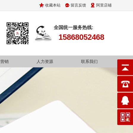
收藏本站
留言反馈
阿里店铺
全国统一服务热线:
15868052468
场营销
人力资源
联系我们