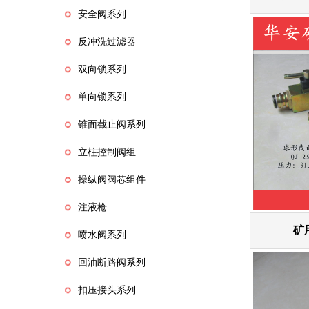
安全阀系列
反冲洗过滤器
双向锁系列
单向锁系列
锥面截止阀系列
立柱控制阀组
操纵阀阀芯组件
注液枪
矿
喷水阀系列
回油断路阀系列
扣压接头系列