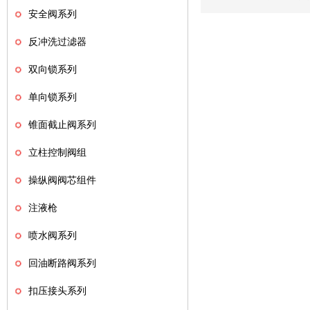
安全阀系列
反冲洗过滤器
双向锁系列
单向锁系列
锥面截止阀系列
立柱控制阀组
操纵阀阀芯组件
注液枪
喷水阀系列
回油断路阀系列
扣压接头系列