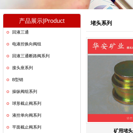
产品展示|Product
堵头系列
回液三通
电液控换向阀组
回液三通断路阀系列
接头座系列
B型销
操纵阀组系列
球形截止阀系列
液控单向阀系列
平面截止阀系列
矿用堵头