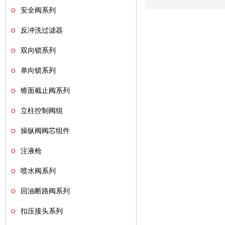
安全阀系列
反冲洗过滤器
双向锁系列
单向锁系列
锥面截止阀系列
立柱控制阀组
操纵阀阀芯组件
注液枪
喷水阀系列
回油断路阀系列
扣压接头系列