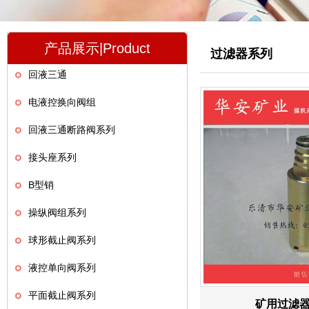
产品展示|Product
过滤器系列
回液三通
电液控换向阀组
回液三通断路阀系列
接头座系列
B型销
操纵阀组系列
球形截止阀系列
液控单向阀系列
平面截止阀系列
矿用过滤器